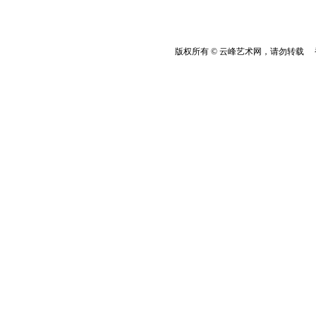
版权所有 © 云峰艺术网，请勿转载 香港云峰：(8