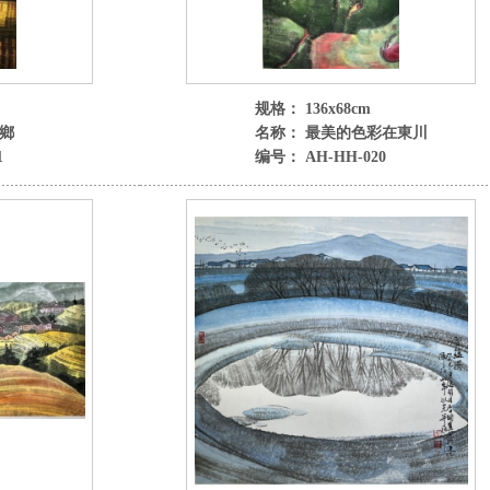
规格： 136x68cm
鄉
名称： 最美的色彩在東川
1
编号： AH-HH-020