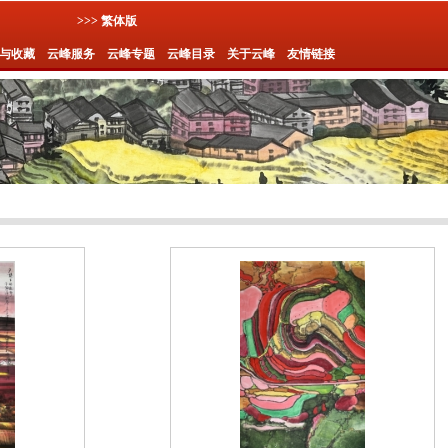
>>> 繁体版
与收藏
云峰服务
云峰专题
云峰目录
关于云峰
友情链接