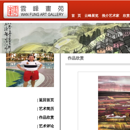
首 页
云峰展览
推介艺术家
欣赏
作品欣赏
| 返回首页
| 艺术简历
| 作品欣赏
| 艺术评论