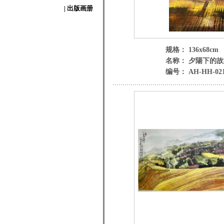
| 出版画册
规格： 136x68cm
名称： 夕陽下的故
编号： AH-HH-02