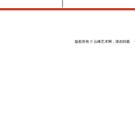
版权所有 © 云峰艺术网，请勿转载 香港云峰：(8