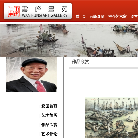
首 页
云峰展览
推介艺术家
欣赏
作品欣赏
| 返回首页
| 艺术简历
| 作品欣赏
| 艺术评论