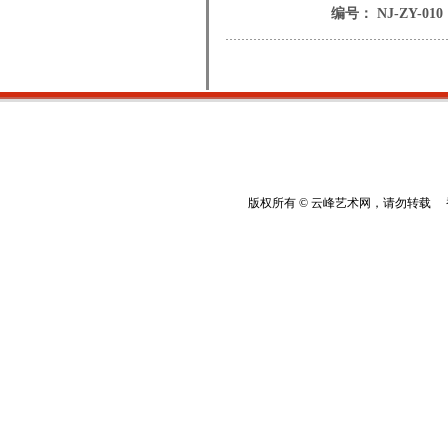
编号： NJ-ZY-010
版权所有 © 云峰艺术网，请勿转载 香港云峰：(8