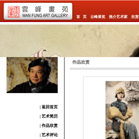
首 页
云峰展览
推介艺术家
欣赏
作品欣赏
| 返回首页
| 艺术简历
| 作品欣赏
| 艺术评论