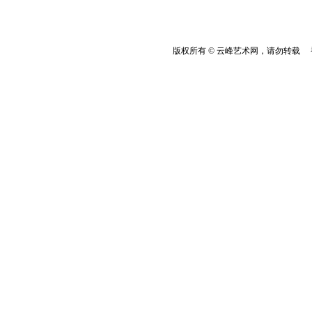
版权所有 © 云峰艺术网，请勿转载 香港云峰：(8