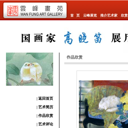
首 页
云峰展览
推介艺术家
欣赏
作品欣赏
| 返回首页
| 艺术简历
| 作品欣赏
| 艺术评论