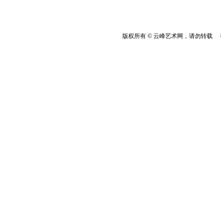
版权所有 © 云峰艺术网，请勿转载 香港云峰：(8