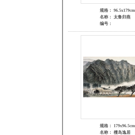
规格： 96.5x179cm
名称： 太鲁归燕
编号：
规格： 179x96.5cm
名称： 檀岛逸居