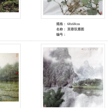
规格： 68x68cm
名称： 芙蓉双雁图
编号：