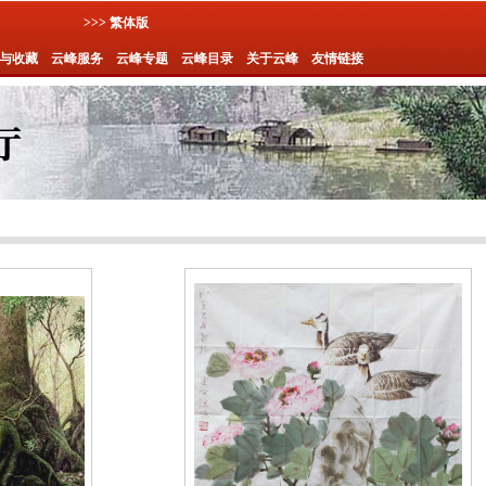
>>> 繁体版
与收藏
云峰服务
云峰专题
云峰目录
关于云峰
友情链接