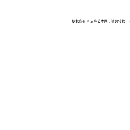
版权所有 © 云峰艺术网，请勿转载 香港云峰：(8