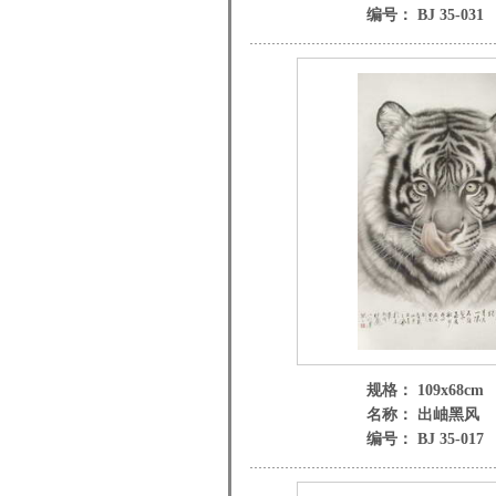
编号： BJ 35-031
规格： 109x68cm
名称： 出岫黑风
编号： BJ 35-017