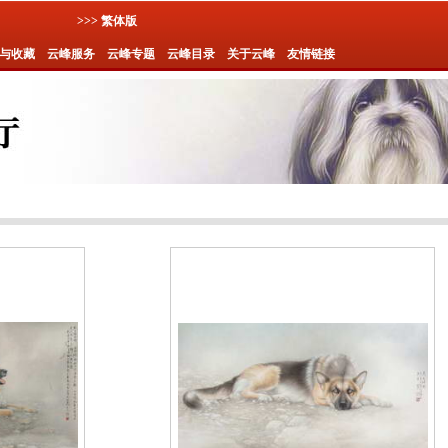
>>> 繁体版
与收藏
云峰服务
云峰专题
云峰目录
关于云峰
友情链接