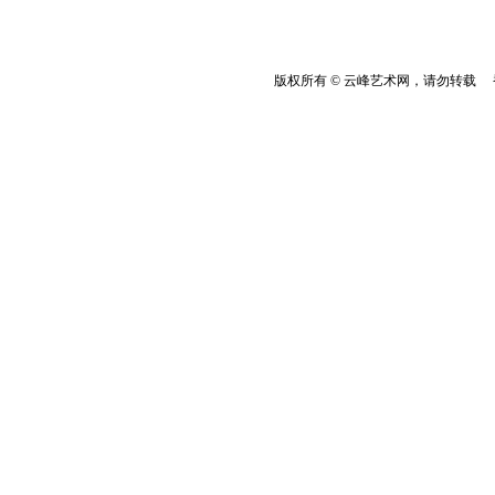
版权所有 © 云峰艺术网，请勿转载 香港云峰：(8