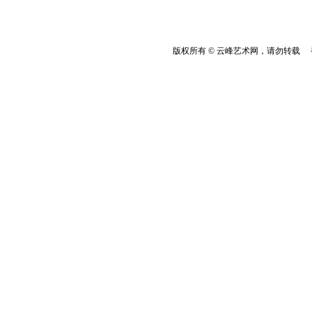
版权所有 © 云峰艺术网，请勿转载 香港云峰：(8