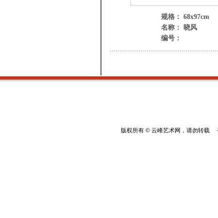
规格： 68x97cm
名称： 晓风
编号：
版权所有 © 云峰艺术网，请勿转载 香港云峰：(8