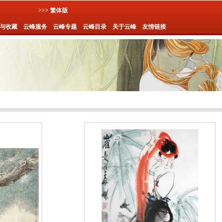
>>> 繁体版
与收藏
云峰服务
云峰专题
云峰目录
关于云峰
友情链接