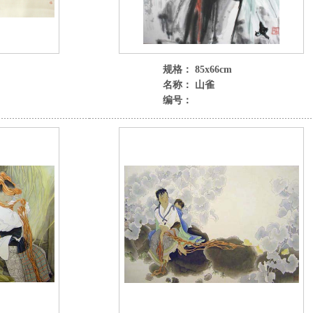
规格： 85x66cm
名称： 山雀
编号：