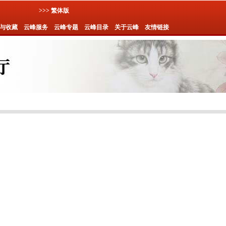
>>> 繁体版
与收藏
云峰服务
云峰专题
云峰目录
关于云峰
友情链接