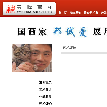
首 页
云峰展览
推介艺术家
欣赏
艺术评论
| 返回首页
| 艺术简历
| 作品欣赏
| 艺术评论