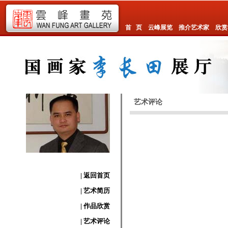
首 页
云峰展览
推介艺术家
欣赏
艺术评论
| 返回首页
| 艺术简历
| 作品欣赏
| 艺术评论