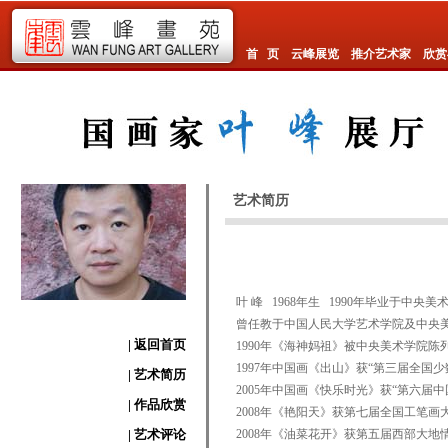
首 页
云峰展览
推介艺术家
欣赏
艺术简历
叶 峰 1968年生 1990年毕业于中央
曾任教于中国人民大学艺术学院及中央
| 返回首页
1990年《海神妈祖》被中央美术学院陈
1997年中国画《出山》获“第三届全国
| 艺术简历
2005年中国画《快乐时光》获“第六届
| 作品欣赏
2008年《艳阳天》获第七届全国工笔
| 艺术评论
2008年《油菜花开》获第五届西部大地