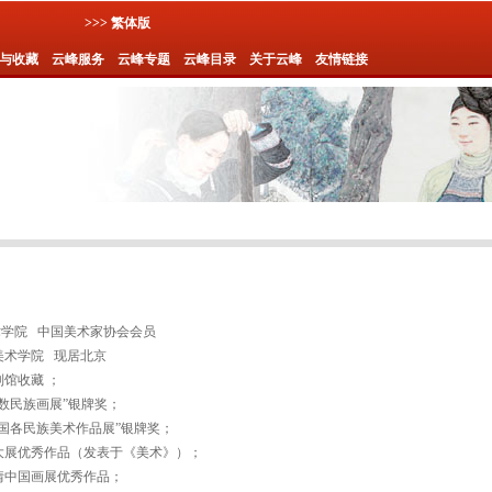
>>> 繁体版
与收藏
云峰服务
云峰专题
云峰目录
关于云峰
友情链接
美术学院 中国美术家协会会员
美术学院 现居北京
列馆收藏 ；
少数民族画展”银牌奖；
中国各民族美术作品展”银牌奖；
画大展优秀作品（发表于《美术》）；
情中国画展优秀作品；