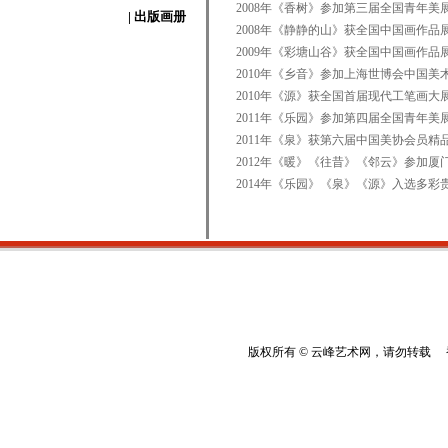
2008年《香树》参加第三届全国青年
| 出版画册
2008年《静静的山》获全国中国画作品
2009年《彩塘山谷》获全国中国画作品
2010年《乡音》参加上海世博会中国美
2010年《源》获全国首届现代工笔画大
2011年《乐园》参加第四届全国青年美
2011年《泉》获第六届中国美协会员精
2012年《暖》《往昔》《邻云》参加
2014年《乐园》《泉》《源》入选多彩
版权所有 © 云峰艺术网，请勿转载 香港云峰：(8