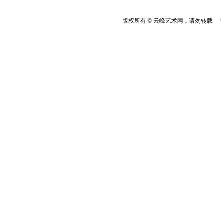
版权所有 © 云峰艺术网，请勿转载 香港云峰：(8