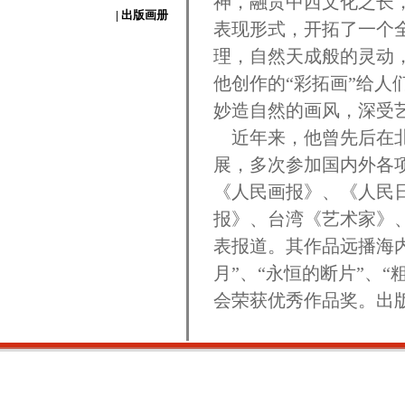
神，融贯中西文化之长
| 出版画册
表现形式，开拓了一个
理，自然天成般的灵动
他创作的“彩拓画”给
妙造自然的画风，深受
近年来，他曾先后在北
展，多次参加国内外各
《人民画报》、《人民
报》、台湾《艺术家》
表报道。其作品远播海
月”、“永恒的断片”、
会荣获优秀作品奖。出