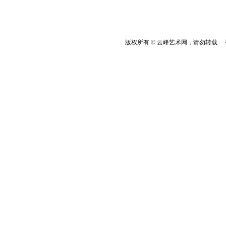
版权所有 © 云峰艺术网，请勿转载 香港云峰：(8