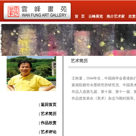
首 页
云峰展览
推介艺术家
欣赏
艺术简历
王秋童，1944年生，中国画学会香港
家画院都市水墨研究所研究员、中国美
作品入选第九届、第十届、第十一届、第十
作品曾发表在《美术》杂志76期封面等。
| 返回首页
| 艺术简历
| 作品欣赏
| 艺术评论