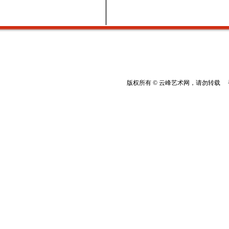
版权所有 © 云峰艺术网，请勿转载 香港云峰：(8