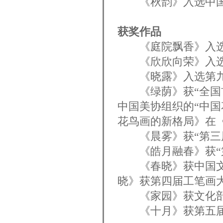
《秋韵》入选中国画
获奖作品
《庭院飘香》入选
《欣欣向荣》入选
《晓露》入选第九
《绿荫》获“全国首
中国美协组织的“中国
花鸟画的新格局》在
《晨雾》获“第三届
《皓月融春》获“第
《春晓》获中国文联
晓》获第四届工笔画
《家园》获文化部”
《十月》获第五届