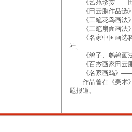
《艺苑珍赏——田云
《田云鹏作品选》
《工笔花鸟画法》
《工笔扇面画法》
《名家中国画选粹
社。
《鸽子、鹌鹑画法
《百杰画家田云鹏
《名家画鸡》——
作品曾在《美术》、
题报道。