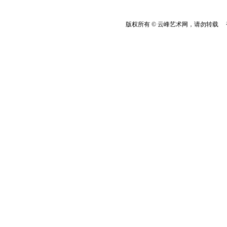
版权所有 © 云峰艺术网，请勿转载 香港云峰：(8