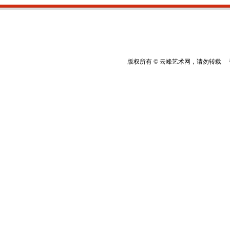
版权所有 © 云峰艺术网，请勿转载 香港云峰：(8