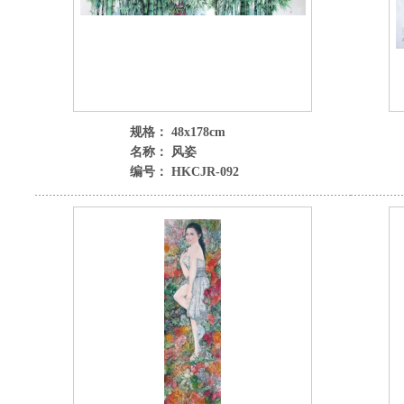
规格： 48x178cm
名称： 风姿
编号： HKCJR-092