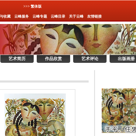
>>> 繁体版
与收藏
云峰服务
云峰专题
云峰目录
关于云峰
友情链接
艺术简历
作品欣赏
艺术评论
出版画册