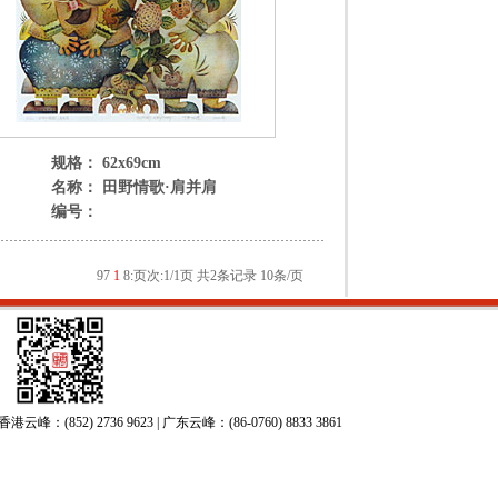
规格： 62x69cm
名称： 田野情歌·肩并肩
编号：
9
7
1
8
:
页次:1/1页 共2条记录 10条/页
52) 2736 9623 | 广东云峰：(86-0760) 8833 3861