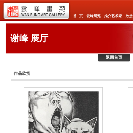
首 页
云峰展览
推介艺术家
欣赏
谢峰 展厅
返回首页
作品欣赏