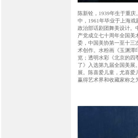
陈新铨，1939年生于重
中，1961年毕业于上海
政治部话剧团舞美设计。
产党成立七十周年全国美
委，中国美协第一至十三次
术创作。水粉画《玉渊潭印
览；透明水彩《北京的四季
了》入选第九届全国美展
展。陈喜爱儿童，尤喜爱
赢得艺术界和收藏家称之