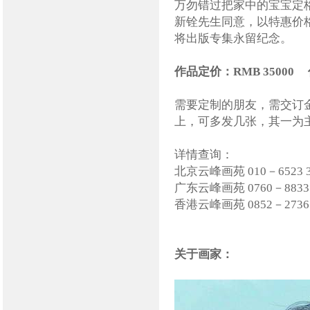
万勿错过把家中的宝宝定
新铨先生同意，以特惠价格
将出版专集永留纪念。
作品定价：RMB 35000 
需要定制的朋友，需交订
上，可多发几张，其一为
详情查询：
北京云峰画苑 010－6523 3
广东云峰画苑 0760－8833 
香港云峰画苑 0852－2736 
关于画家：