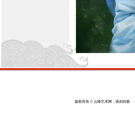
版权所有 © 云峰艺术网，请勿转载 香港云峰：(8