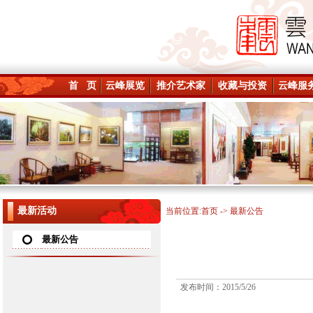
首 页
云峰展览
推介艺术家
收藏与投资
云峰服
最新活动
当前位置:
首页
-> 最新公告
最新公告
发布时间：2015/5/26