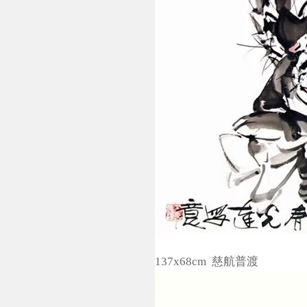
137x68cm 慈航普渡