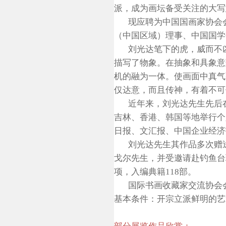
派，成为画坛备受关注的大写
现应聘为中国国画家协会
（中国区域）理事、中国国学
刘光达笔下的虎，威而不
描写了物象。在抽象和具象意
机的融为一体。使画面中真气
仅达意，而且传神，有着不可
近年来，刘光达先生先后
吉林、香港、韩国等地举行个
日报、文汇报、中国企业经济
刘光达先生其作品多次赠
戈尔先生，并受邀请赴钓鱼台
项，入编典籍
118
部。
国际书画收藏家交流协会
基本条件：开宗立派鲜明的艺