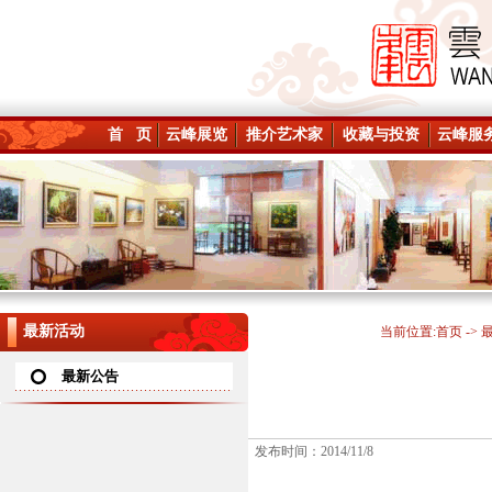
首 页
云峰展览
推介艺术家
收藏与投资
云峰服
最新活动
当前位置:
首页
->
最新公告
发布时间：2014/11/8