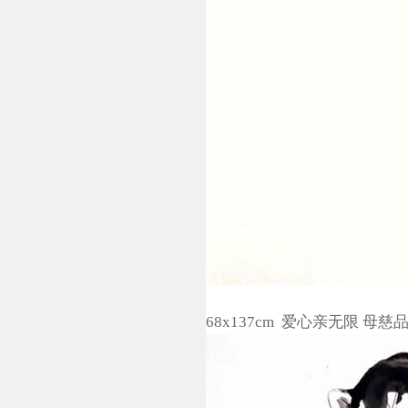
68x137cm 爱心亲无限 母慈