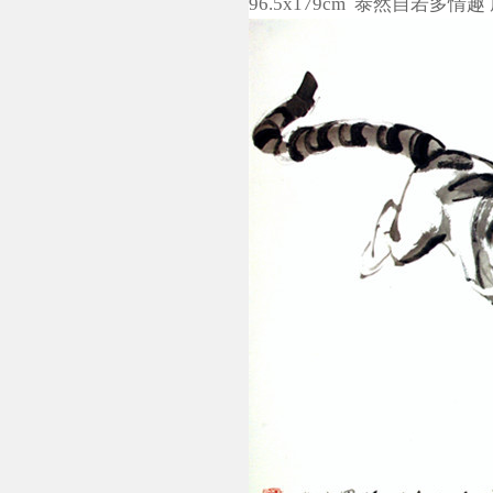
96.5x179cm 泰然自若多情