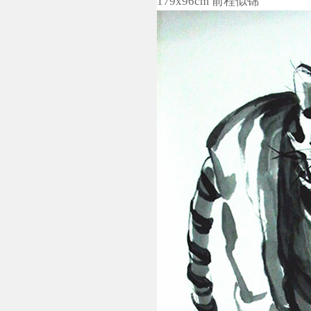
179x96cm 前程似锦