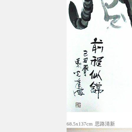
68.5x137cm 思路清新