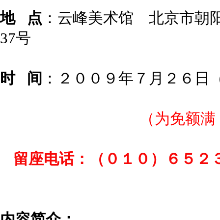
地
点
：云峰美术馆 北京市朝阳
37号
时
间
：２００９年７月２６日
（为免额满
留座电话：（０１０）６５２３
内容简介
：