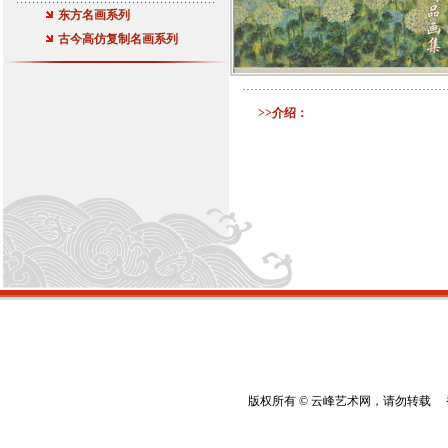
东方名画系列
古今高仿复制名画系列
>>介绍：
版权所有 © 云峰艺术网，请勿转载 香港云峰：(8