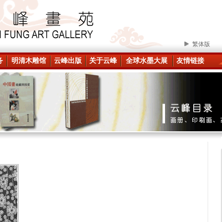
繁体版
务
明清木雕馆
云峰出版
关于云峰
全球水墨大展
友情链接