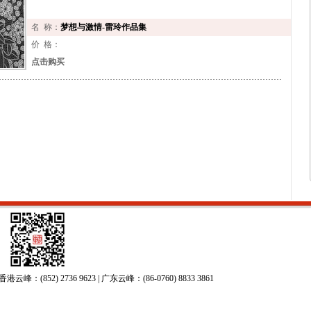
名 称：
梦想与激情-雷玲作品集
价 格：
点击购买
52) 2736 9623 | 广东云峰：(86-0760) 8833 3861