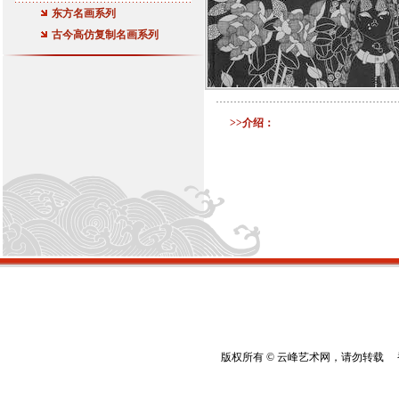
东方名画系列
古今高仿复制名画系列
>>介绍：
版权所有 © 云峰艺术网，请勿转载 香港云峰：(8