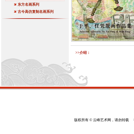
东方名画系列
古今高仿复制名画系列
>>介绍：
版权所有 © 云峰艺术网，请勿转载 香港云峰：(8