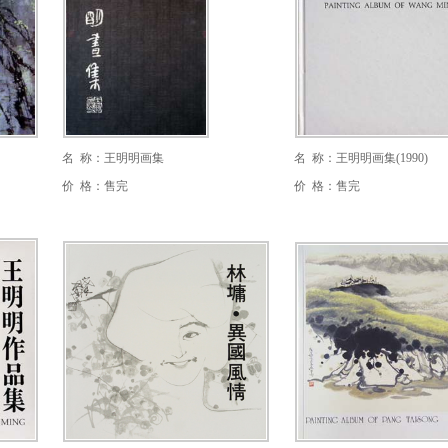
名 称：王明明画集
名 称：王明明画集(1990)
价 格：售完
价 格：售完