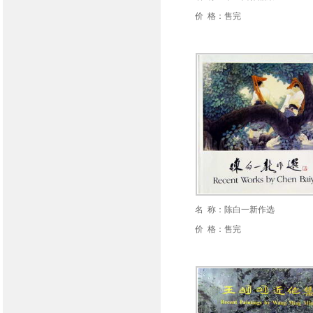
价 格：售完
名 称：陈白一新作选
价 格：售完