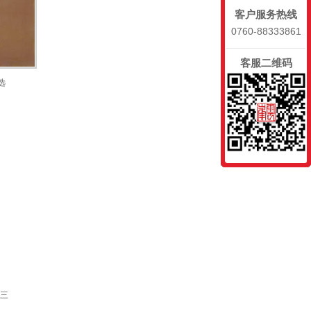
客户服务热线
0760-88333861
客服二维码
选
第三