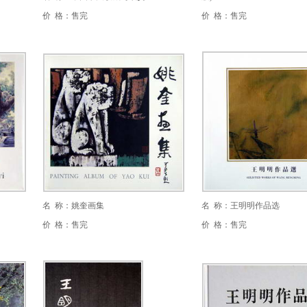
价 格：售完
价 格：售完
名 称：姚奎画集
名 称：王明明作品选
价 格：售完
价 格：售完