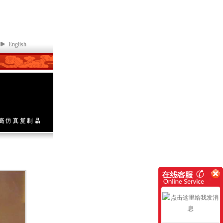
English