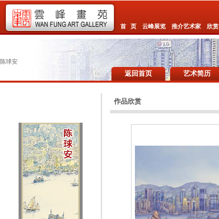
首 页
云峰展览
推介艺术家
欣赏
陈球安
返回首页
艺术简历
作品欣赏