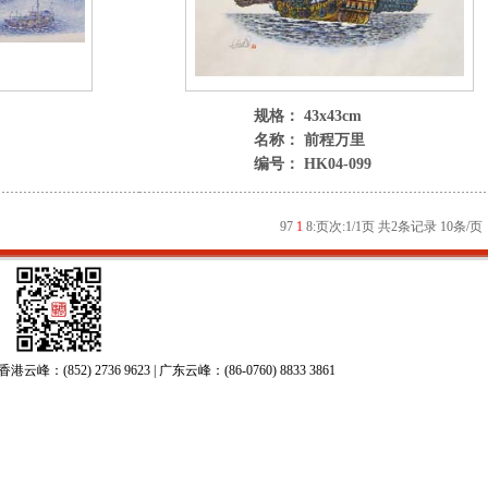
规格： 43x43cm
名称： 前程万里
编号： HK04-099
9
7
1
8
:
页次:1/1页 共2条记录 10条/页
52) 2736 9623 | 广东云峰：(86-0760) 8833 3861