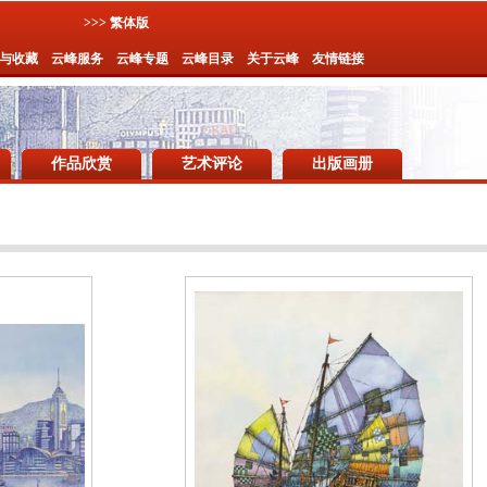
>>> 繁体版
与收藏
云峰服务
云峰专题
云峰目录
关于云峰
友情链接
作品欣赏
艺术评论
出版画册