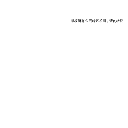
版权所有 © 云峰艺术网，请勿转载 香港云峰：(8