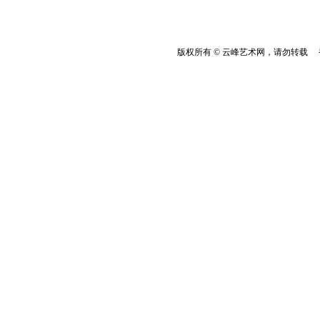
版权所有 © 云峰艺术网，请勿转载 香港云峰：(8