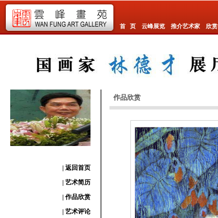
首 页
云峰展览
推介艺术家
欣赏
作品欣赏
| 返回首页
| 艺术简历
| 作品欣赏
| 艺术评论