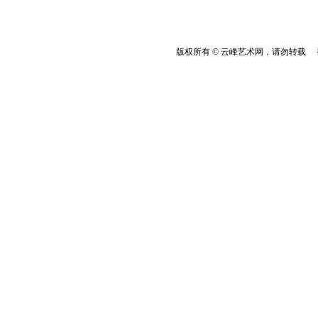
版权所有 © 云峰艺术网，请勿转载 香港云峰：(8