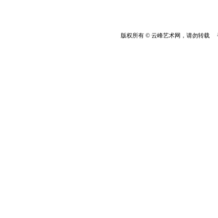
版权所有 © 云峰艺术网，请勿转载 香港云峰：(8