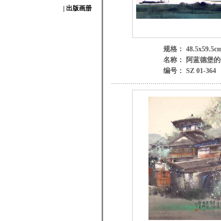
| 出版画册
规格： 48.5x59.5c
名称： 阿蓝德堡
编号： SZ 01-364