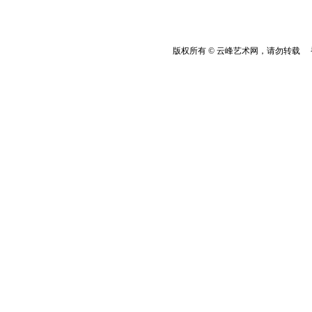
版权所有 © 云峰艺术网，请勿转载 香港云峰：(8