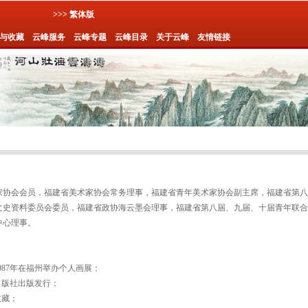
>>> 繁体版
与收藏
云峰服务
云峰专题
云峰目录
关于云峰
友情链接
家协会会员，福建省美术家协会常务理事，福建省青年美术家协会副主席，福建省第八
文史资料委员会委员，福建省政协海云墨会理事，福建省第八届、九届、十届青年联合
中心理事。
987年在福州举办个人画展；
出版社出版发行；
收藏；