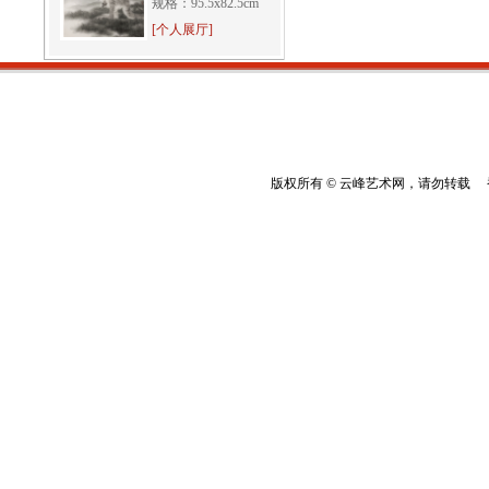
规格：95.5x82.5cm
[个人展厅]
版权所有 © 云峰艺术网，请勿转载 香港云峰：(8