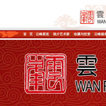
首 页
云峰展览
推介艺术家
收藏与投资
云峰服