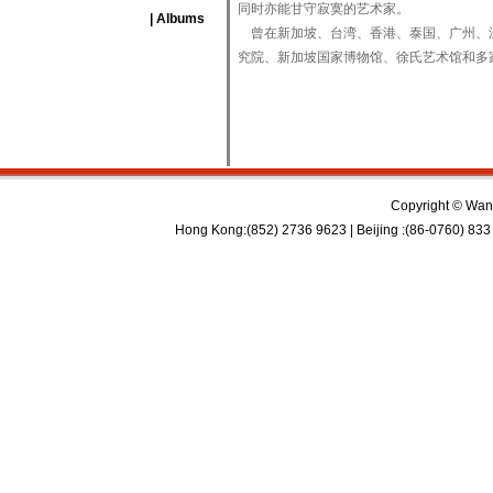
同时亦能甘守寂寞的艺术家。
| Albums
曾在新加坡、台湾、香港、泰国、广州、深
究院、新加坡国家博物馆、徐氏艺术馆和多
Copyright © Wan 
Hong Kong:(852) 2736 9623 | Beijing :(86-0760) 833 