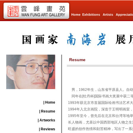
Home
Exhibitions
Artists
Appreciati
Resume
男，1962年生，山东省平原县人。自幼
同年在[牡丹杯]国际书画大奖展中获二
| Home
1993年获北京市首届国际绘画书法艺
1994年入北京画院，深造于王明明画
| Resume
1995年至今，曾先后在北京和台湾等
| Artworks
长人物画，尤喜以中国西部地区人物之生
旺盛的创作热情和刻苦精神，写出了一系
| Reviews