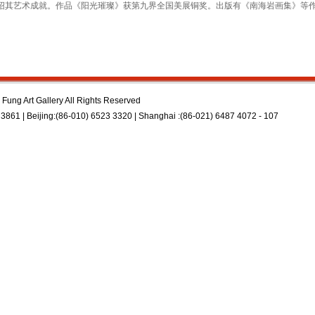
刊介绍其艺术成就。作品《阳光璀璨》获第九界全国美展铜奖。出版有《南海岩画集》等
Fung Art Gallery All Rights Reserved
3861 | Beijing:(86-010) 6523 3320 | Shanghai :(86-021) 6487 4072 - 107